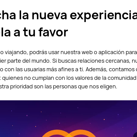
ha la nueva experiencia
a a tu favor
o viajando, podrás usar nuestra web o aplicación par
er parte del mundo. Si buscas relaciones cercanas, n
 con las usuarias más afines a ti. Además, contamos 
: quienes no cumplan con los valores de la comunida
tra prioridad son las personas que nos eligen.