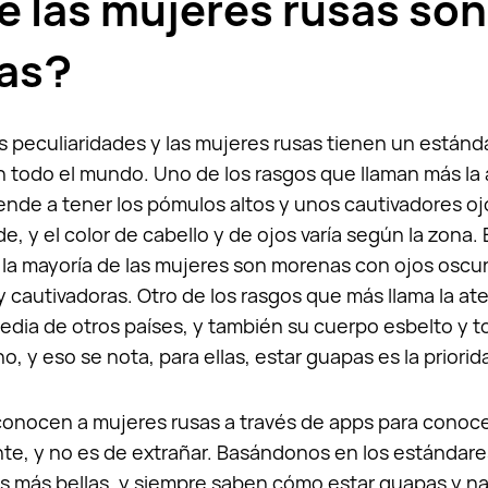
é las mujeres rusas son
vas?
s peculiaridades y las mujeres rusas tienen un estánd
en todo el mundo. Uno de los rasgos que llaman más la
iende a tener los pómulos altos y unos cautivadores o
e, y el color de cabello y de ojos varía según la zona.
 la mayoría de las mujeres son morenas con ojos oscu
y cautivadoras. Otro de los rasgos que más llama la ate
edia de otros países, y también su cuerpo esbelto y t
o, y eso se nota, para ellas, estar guapas es la prior
onocen a mujeres rusas a través de apps para conoce
e, y no es de extrañar. Basándonos en los estándare
as más bellas, y siempre saben cómo estar guapas y na