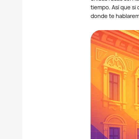
tiempo. Así que si 
donde te hablaremo