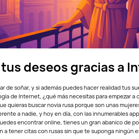
tus deseos gracias a In
r de soñar, y si además puedes hacer realidad tus s
logía de Internet, ¿qué más necesitas para empezar a
que quieras buscar novia rusa porque son unas mujere
erente a nadie, y hoy en día, con las innumerables ap
uedes encontrar online, tienes un gran abanico de pos
án a tener citas con rusas sin que te suponga ningún e