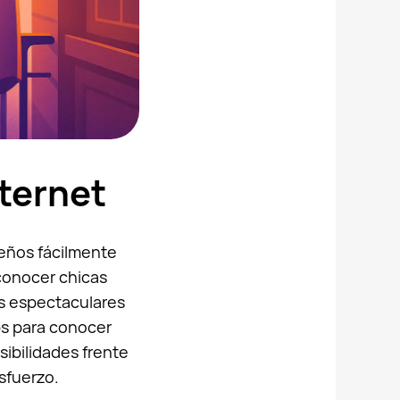
ternet
ueños fácilmente
 conocer chicas
s espectaculares
ps para conocer
ibilidades frente
sfuerzo.