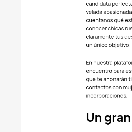
candidata perfecta
velada apasionada 
cuéntanos qué est
conocer chicas ru
claramente tus de
un único objetivo:
En nuestra platafo
encuentro para est
que te ahorrarán 
contactos con muj
incorporaciones.
Un gran