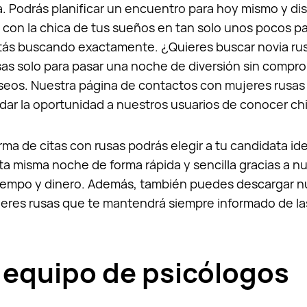
. Podrás planificar un encuentro para hoy mismo y dis
con la chica de tus sueños en tan solo unos pocos pas
ás buscando exactamente. ¿Quieres buscar novia rus
sas solo para pasar una noche de diversión sin compr
seos. Nuestra página de contactos con mujeres rusas
 dar la oportunidad a nuestros usuarios de conocer ch
rma de citas con rusas podrás elegir a tu candidata ide
a misma noche de forma rápida y sencilla gracias a n
tiempo y dinero. Además, también puedes descargar n
eres rusas que te mantendrá siempre informado de la
 equipo de psicólogos