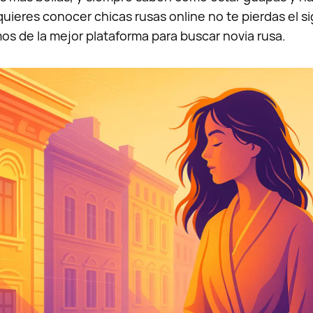
quieres conocer chicas rusas online no te pierdas el si
s de la mejor plataforma para buscar novia rusa.