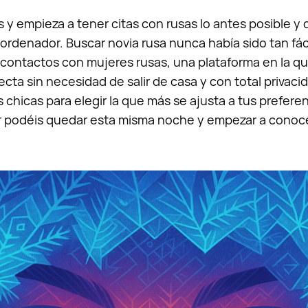
y empieza a tener citas con rusas lo antes posible y
 ordenador. Buscar novia rusa nunca había sido tan fáci
contactos con mujeres rusas, una plataforma en la q
ecta sin necesidad de salir de casa y con total privaci
s chicas para elegir la que más se ajusta a tus prefere
or podéis quedar esta misma noche y empezar a conoce