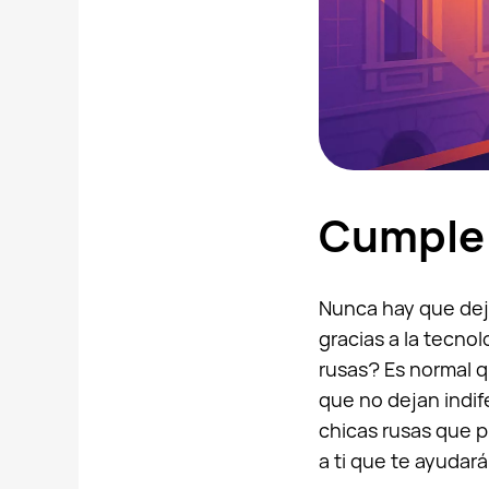
Cumple 
Nunca hay que deja
gracias a la tecno
rusas? Es normal 
que no dejan indif
chicas rusas que p
a ti que te ayudar