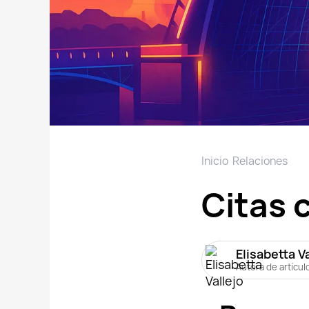
Inicio
Relaciones
Citas 
Elisabetta V
Autora de artícul