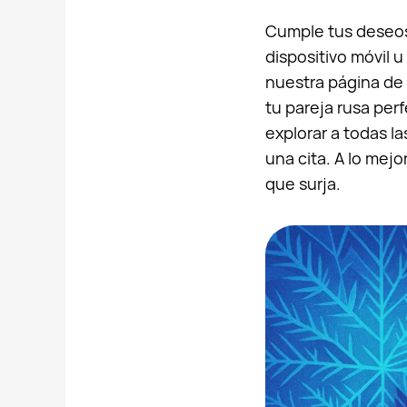
Cumple tus deseos 
dispositivo móvil u
nuestra página de 
tu pareja rusa perf
explorar a todas la
una cita. A lo mej
que surja.