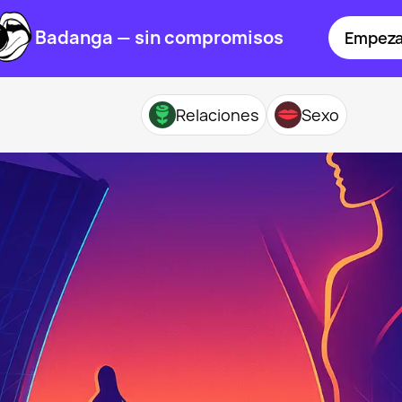
Badanga — sin compromisos
Empeza
Relaciones
Sexo