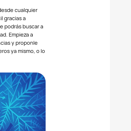
 desde cualquier
l gracias a
ue podrás buscar a
dad. Empieza a
ncias y proponle
ros ya mismo, o lo