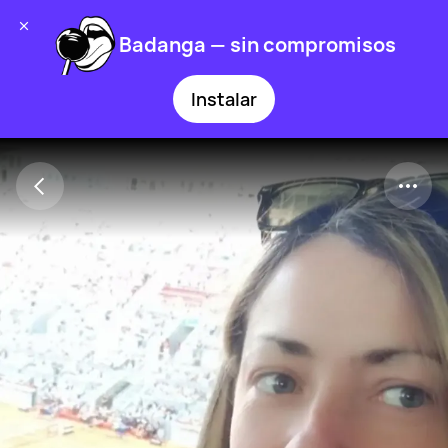
Badanga — sin compromisos
Instalar