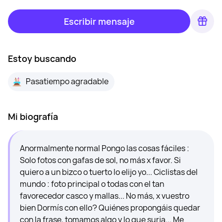
Escribir mensaje
Estoy buscando
Pasatiempo agradable
Mi biografía
Anormalmente normal Pongo las cosas fáciles :
Solo fotos con gafas de sol, no más x favor. Si
quiero a un bizco o tuerto lo elijo yo... Ciclistas del
mundo : foto principal o todas con el tan
favorecedor casco y mallas... No más, x vuestro
bien Dormís con ello? Quiénes propongáis quedar
con la frase, tomamos algo y lo que surja... Me