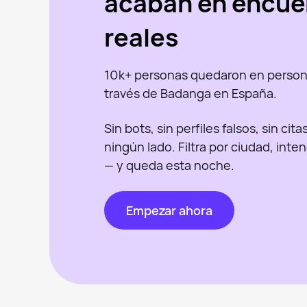
acaban en encue
reales
10k+ personas quedaron en person
través de Badanga en España.
Sin bots, sin perfiles falsos, sin cit
ningún lado. Filtra por ciudad, inte
— y queda esta noche.
Empezar ahora