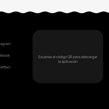
tagram
cebook
Escanea el código QR para descargar
la aplicación
Twitter)