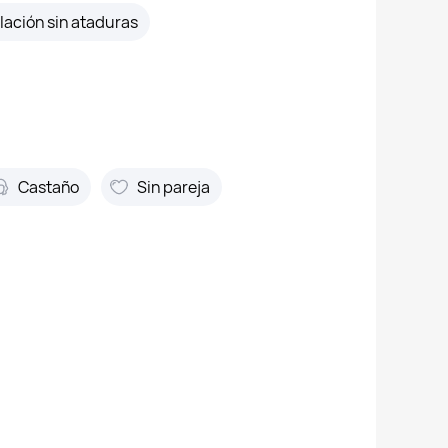
lación sin ataduras
Castaño
Sin pareja