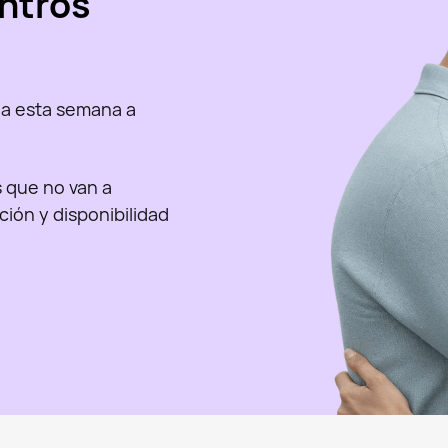
ntros
a esta semana a
as que no van a
nción y disponibilidad