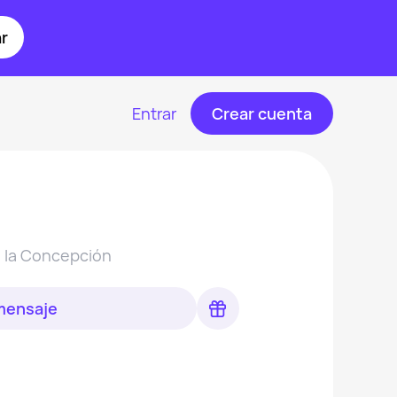
r
Entrar
Crear cuenta
e la Concepción
 mensaje