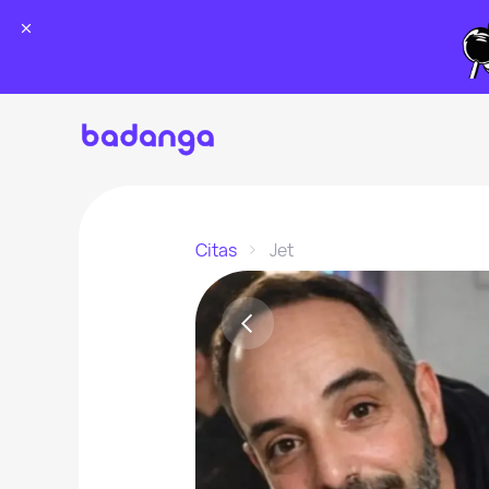
Citas
Jet