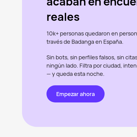
acaban en encue
reales
10k+ personas quedaron en person
través de Badanga en España.
Sin bots, sin perfiles falsos, sin cit
ningún lado. Filtra por ciudad, inte
— y queda esta noche.
Empezar ahora