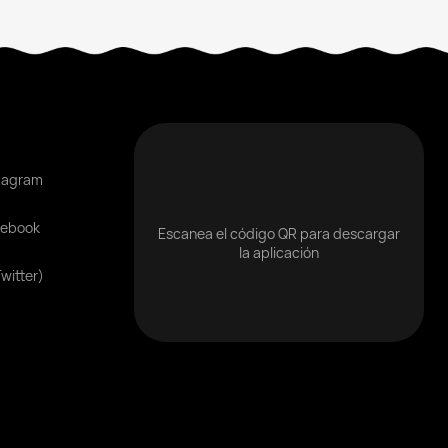
tagram
cebook
Escanea el código QR para descargar
la aplicación
Twitter)