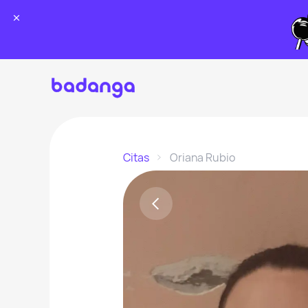
Citas
Oriana Rubio