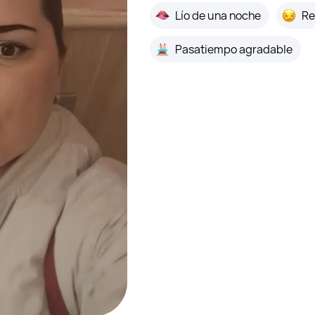
Lío de una noche
Re
Pasatiempo agradable