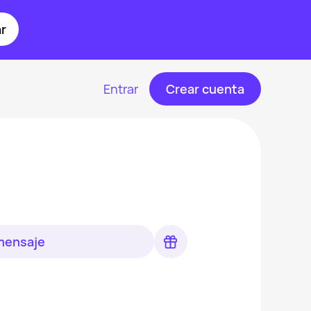
r
Entrar
Crear cuenta
 mensaje