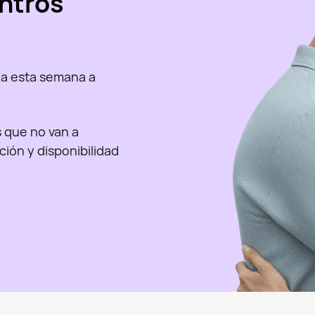
ntros
a esta semana a
as que no van a
nción y disponibilidad