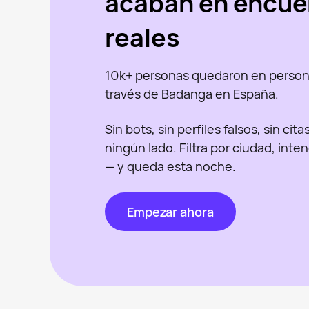
acaban en encue
reales
10k+ personas quedaron en person
través de Badanga en España.
Sin bots, sin perfiles falsos, sin cit
ningún lado. Filtra por ciudad, inte
— y queda esta noche.
Empezar ahora