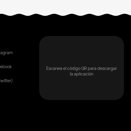
tagram
cebook
Escanea el código QR para descargar
la aplicación
Twitter)