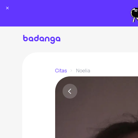
Citas
Noelia