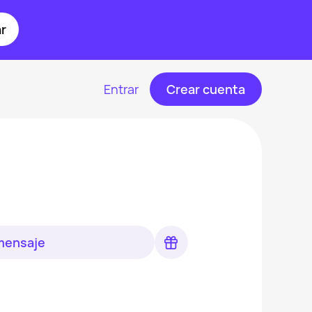
r
Entrar
Crear cuenta
 mensaje