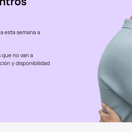
ntros
a esta semana a
as que no van a
nción y disponibilidad