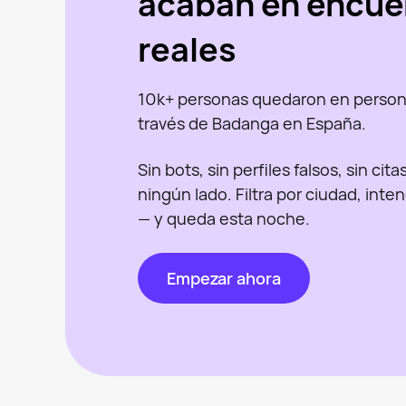
acaban en encue
reales
10k+ personas quedaron en person
través de Badanga en España.
Sin bots, sin perfiles falsos, sin cit
ningún lado. Filtra por ciudad, inte
— y queda esta noche.
Empezar ahora