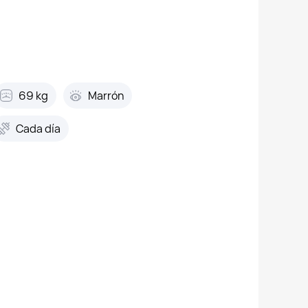
69 kg
Marrón
Cada día