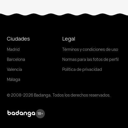
Ciudades
Legal
Madrid
Términos y condiciones de uso
Barcelona
Normas para las fotos de perfil
Valencia
Política de privacidad
Málaga
© 2008-2026 Badanga. Todos los derechos reservados.