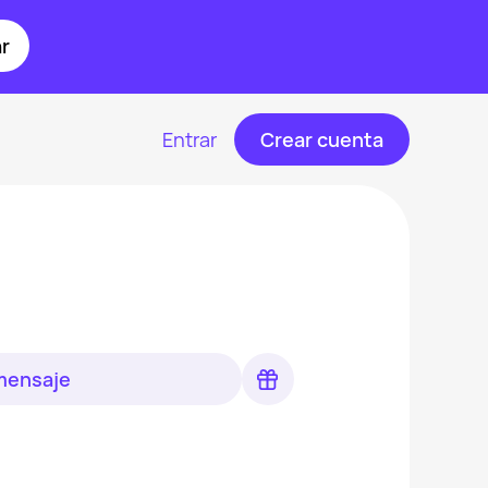
r
Entrar
Crear cuenta
 mensaje