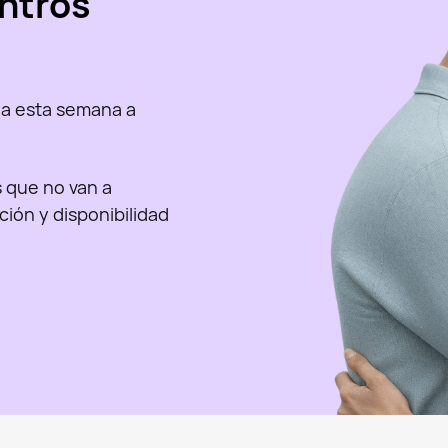
ntros
a esta semana a
as que no van a
nción y disponibilidad