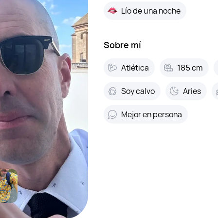
Lío de una noche
Sobre mí
Atlética
185 cm
Soy calvo
Aries
Mejor en persona