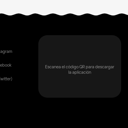
tagram
cebook
Escanea el código QR para descargar
la aplicación
Twitter)