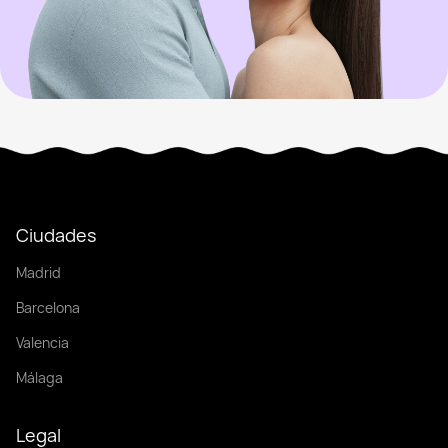
Ciudades
Madrid
Barcelona
Valencia
Málaga
Legal