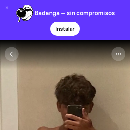
Badanga — sin compromisos
Instalar