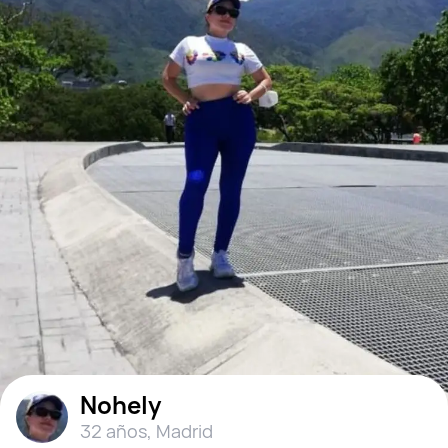
Nohely
32 años
,
Madrid