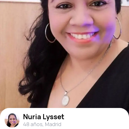
Nuria Lysset
48 años
,
Madrid