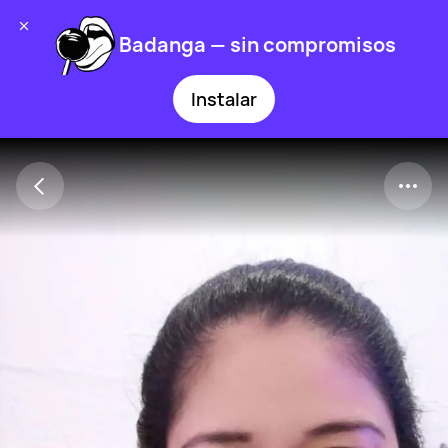
Badanga — sin compromisos
Instalar