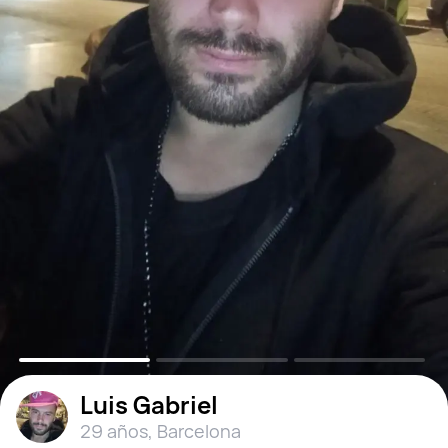
Luis Gabriel
29 años
,
Barcelona