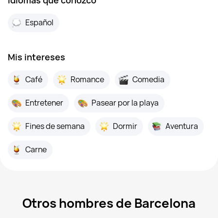
Español
Mis intereses
Café
Romance
Comedia
Entretener
Pasear por la playa
Fines de semana
Dormir
Aventura
Carne
Otros hombres de Barcelona