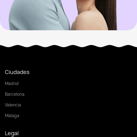
Ciudades
Madrid
Barcelona
Valencia
Málaga
Legal