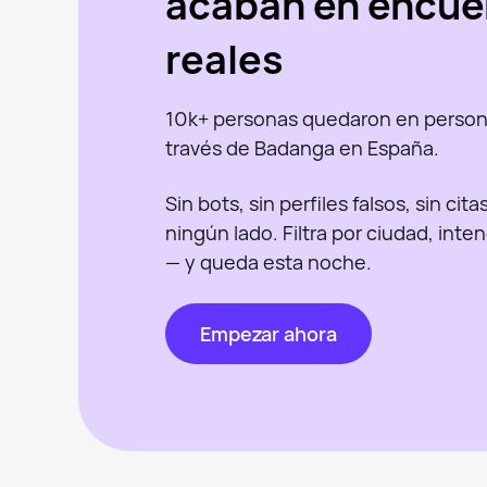
acaban en encue
reales
10k+ personas quedaron en person
través de Badanga en España.
Sin bots, sin perfiles falsos, sin cit
ningún lado. Filtra por ciudad, inte
— y queda esta noche.
Empezar ahora