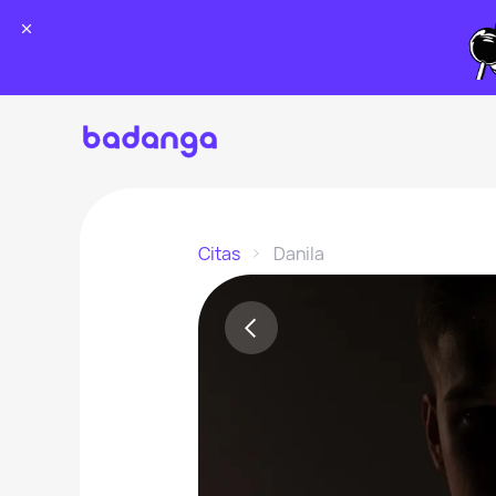
Citas
Danila