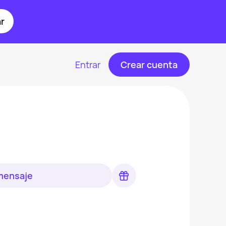
r
Entrar
Crear cuenta
 mensaje