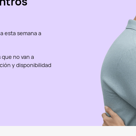
ntros
a esta semana a
as que no van a
nción y disponibilidad