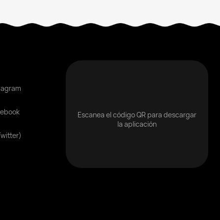
tagram
cebook
Escanea el código QR para descargar
la aplicación
Twitter)