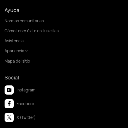
Ayuda
Normas comunitarias
Cómo tener éxito en tus citas
Asistencia
Apariencia
Mapa del sitio
Social
Instagram
Facebook
X (Twitter)