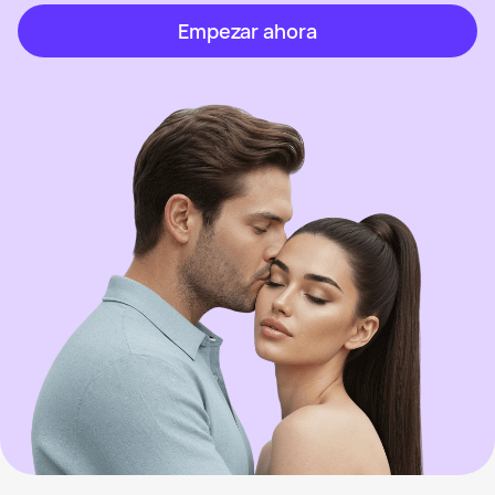
Empezar ahora