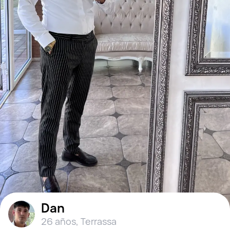
Dan
26 años
,
Terrassa