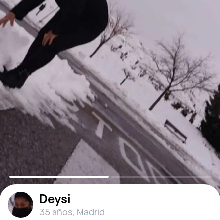
Deysi
35 años
,
Madrid