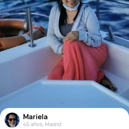
Mariela
45 años
,
Madrid