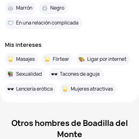
Marrón
Negro
En una relación complicada
Mis intereses
Masajes
Flirtear
Ligar por internet
Sexualidad
Tacones de aguja
Lencería erótica
Mujeres atractivas
Otros hombres de Boadilla del
Monte