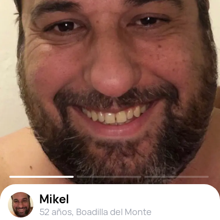
Mikel
52 años
,
Boadilla del Monte