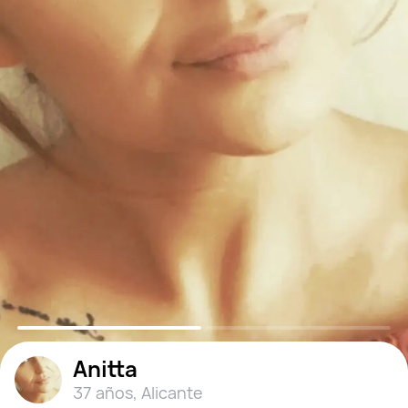
Anitta
37 años
,
Alicante