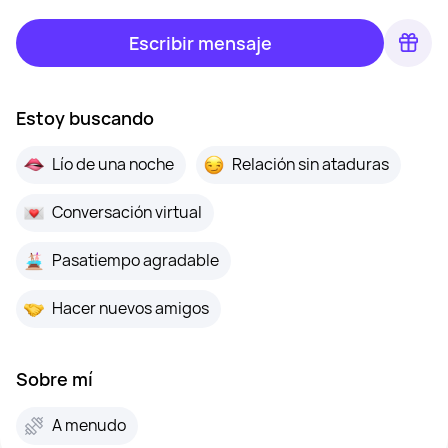
Escribir mensaje
Estoy buscando
Lío de una noche
Relación sin ataduras
Conversación virtual
Pasatiempo agradable
Hacer nuevos amigos
Sobre mí
A menudo