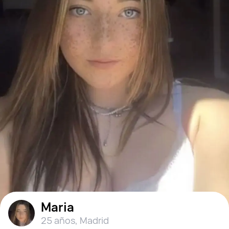
Maria
25 años
,
Madrid