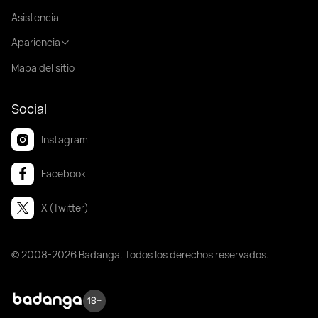
Asistencia
Apariencia
Mapa del sitio
Social
Instagram
Facebook
X (Twitter)
© 2008-2026 Badanga. Todos los derechos reservados.