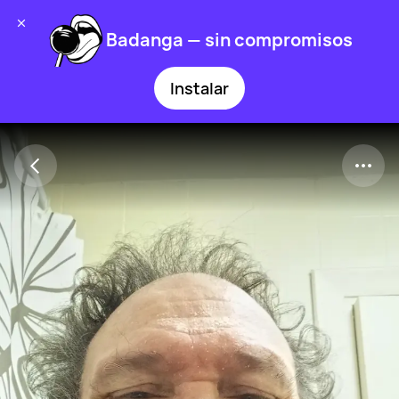
Badanga — sin compromisos
Instalar