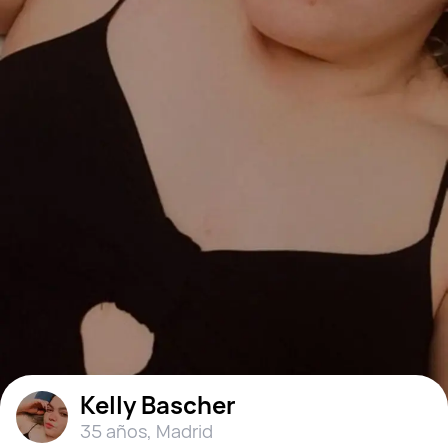
Kelly Bascher
35 años
,
Madrid