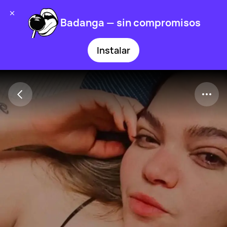
Badanga — sin compromisos
Instalar