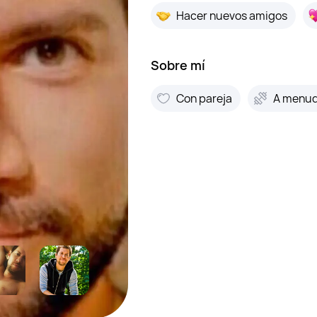
Hacer nuevos amigos
Sobre mí
Con pareja
A menu