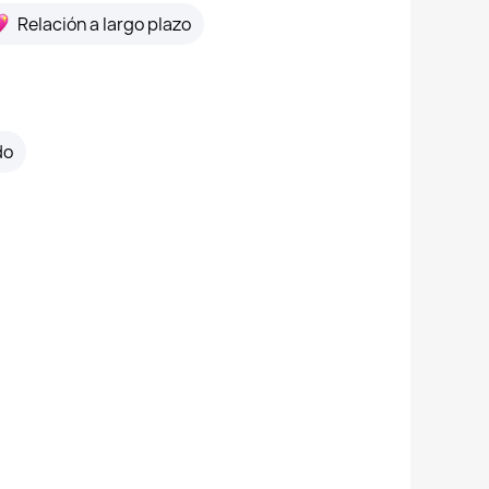
Relación a largo plazo
do