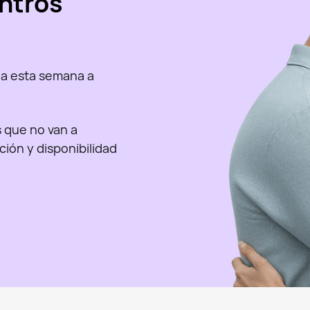
ntros
a esta semana a
as que no van a
nción y disponibilidad