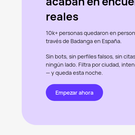
acaban en encue
reales
10k+ personas quedaron en person
través de Badanga en España.
Sin bots, sin perfiles falsos, sin cit
ningún lado. Filtra por ciudad, inte
— y queda esta noche.
Empezar ahora