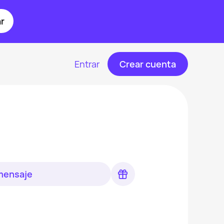
r
Entrar
Crear cuenta
 mensaje