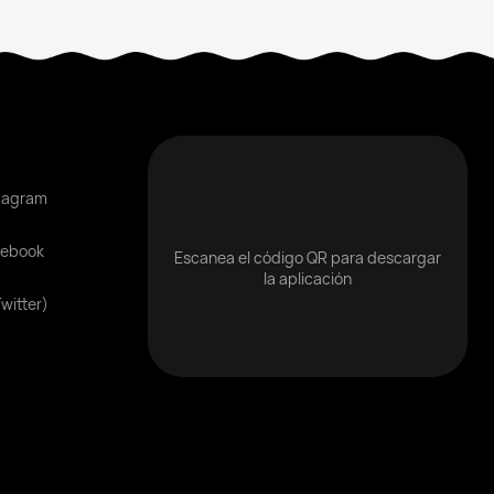
tagram
cebook
Escanea el código QR para descargar
la aplicación
Twitter)