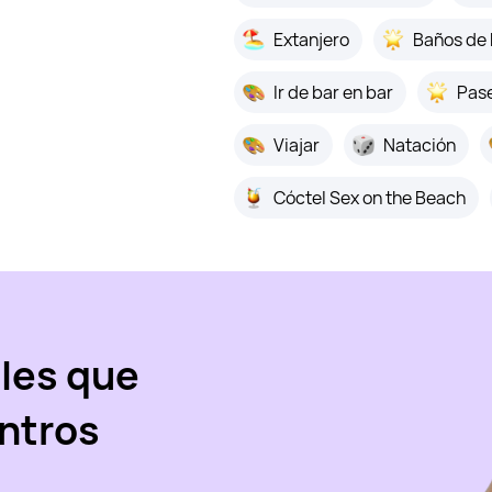
Extanjero
Baños de
Ir de bar en bar
Pas
Viajar
Natación
Cóctel Sex on the Beach
les que
ntros