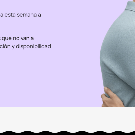
a esta semana a
as que no van a
nción y disponibilidad