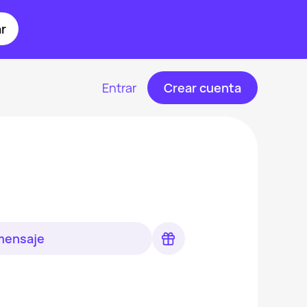
r
Entrar
Crear cuenta
 mensaje