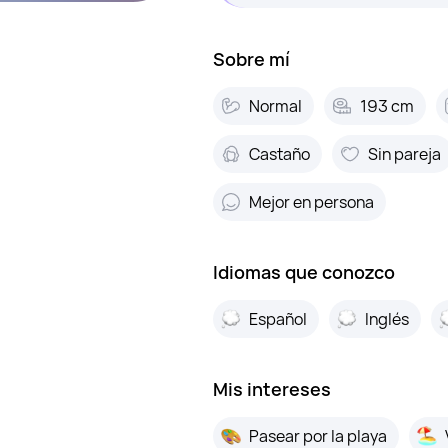
Sobre mí
Normal
193 cm
Castaño
Sin pareja
Mejor en persona
Idiomas que conozco
Español
Inglés
Mis intereses
Pasear por la playa