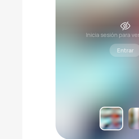
Inicia sesión para ve
Entrar