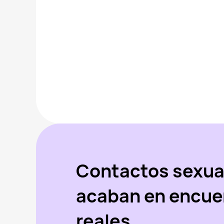
Contactos sexua
acaban en encue
reales