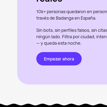
10k+ personas quedaron en person
través de Badanga en España.
Sin bots, sin perfiles falsos, sin cit
ningún lado. Filtra por ciudad, inte
— y queda esta noche.
Empezar ahora