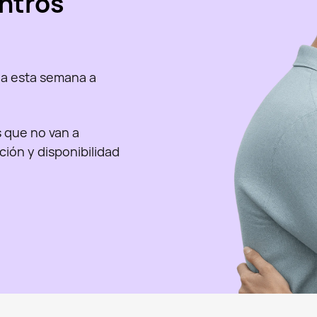
ntros
a esta semana a
as que no van a
nción y disponibilidad