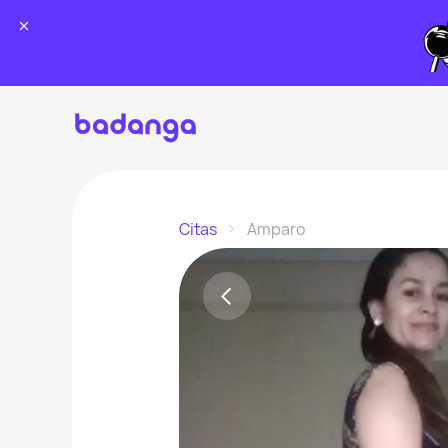
Citas
Amparo