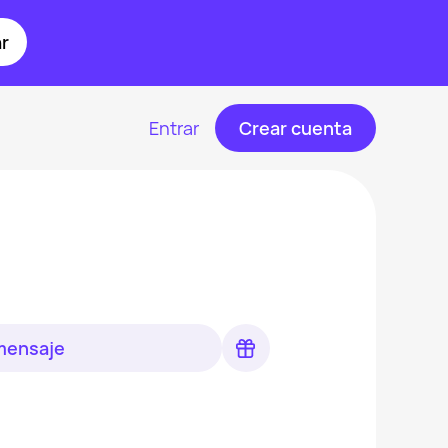
r
Entrar
Crear cuenta
 mensaje