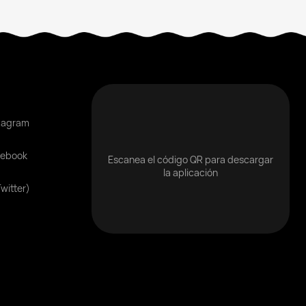
tagram
cebook
Escanea el código QR para descargar
la aplicación
Twitter)