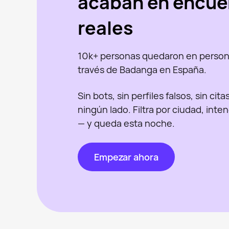
acaban en encue
reales
10k+ personas quedaron en person
través de Badanga en España.
Sin bots, sin perfiles falsos, sin cit
ningún lado. Filtra por ciudad, inte
— y queda esta noche.
Empezar ahora