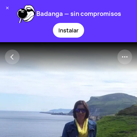
Badanga — sin compromisos
Instalar