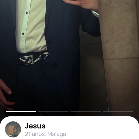
Jesus
21 años
,
Málaga