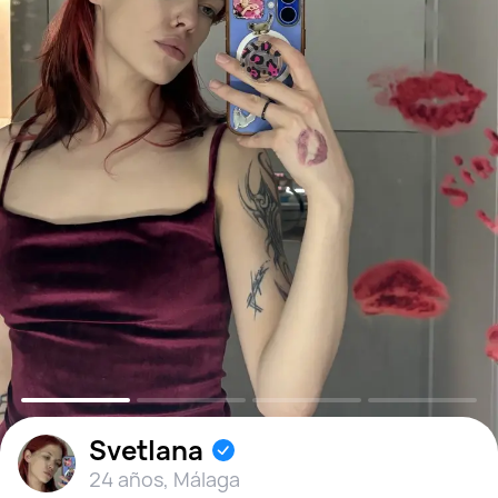
Svetlana
24 años
,
Málaga