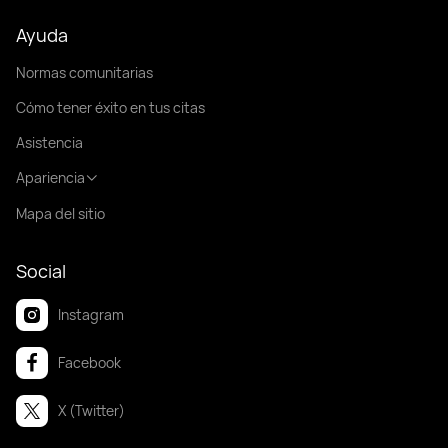
Ayuda
Normas comunitarias
Cómo tener éxito en tus citas
Asistencia
Apariencia
Mapa del sitio
Social
Instagram
Facebook
X (Twitter)