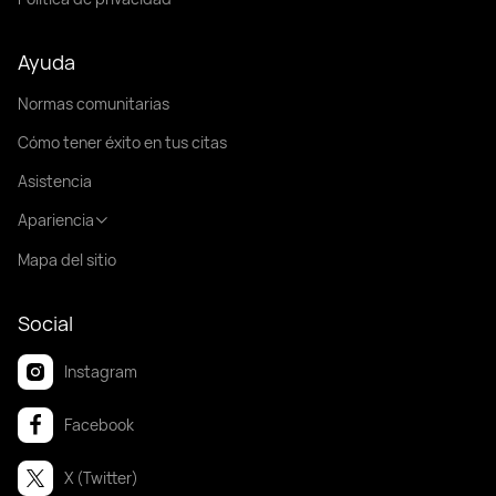
Ayuda
Normas comunitarias
Cómo tener éxito en tus citas
Asistencia
Apariencia
Mapa del sitio
Social
Instagram
Facebook
X (Twitter)