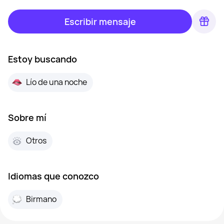
Escribir mensaje
Estoy buscando
Lío de una noche
Sobre mí
Otros
Idiomas que conozco
Birmano