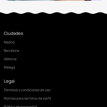
Ciudades
Madrid
Barcelona
Valencia
Málaga
Legal
Términos y condiciones de uso
Normas para las fotos de perfil
Política de privacidad