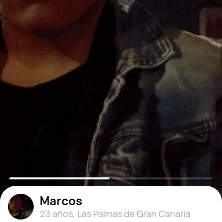
Marcos
23 años
,
Las Palmas de Gran Canaria