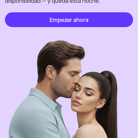
disponibilidad — y queda esta noche.
Empezar ahora