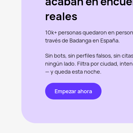
acaban en encue
reales
10k+ personas quedaron en person
través de Badanga en España.
Sin bots, sin perfiles falsos, sin cit
ningún lado. Filtra por ciudad, inte
— y queda esta noche.
Empezar ahora