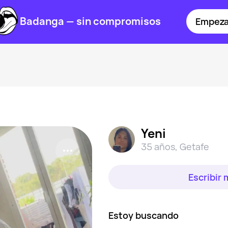
Badanga — sin compromisos
Empeza
Yeni
35 años
,
Getafe
Escribir
Estoy buscando