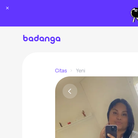
Citas
Yeni