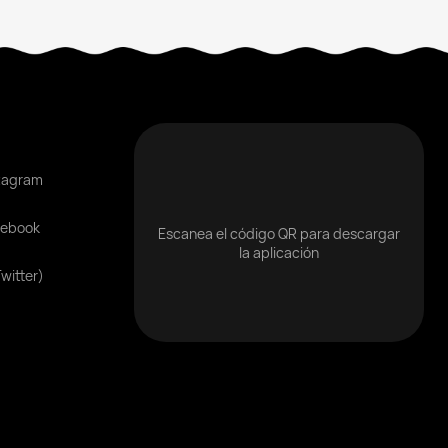
tagram
cebook
Escanea el código QR para descargar
la aplicación
Twitter)