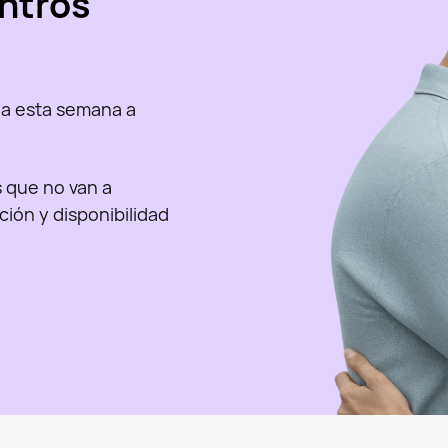
ntros
a esta semana a
as que no van a
nción y disponibilidad