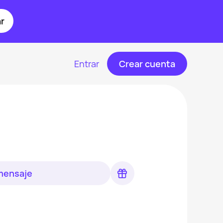
r
Entrar
Crear cuenta
 mensaje