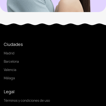
Ciudades
Madrid
Barcelona
Valencia
Málaga
Legal
Términos y condiciones de uso