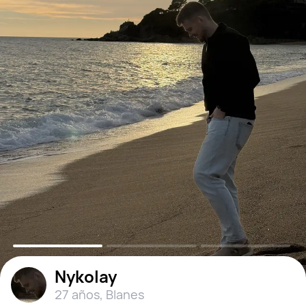
Nykolay
27 años
,
Blanes