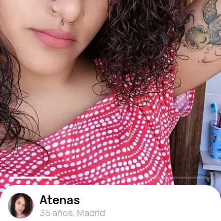
Atenas
35 años
,
Madrid