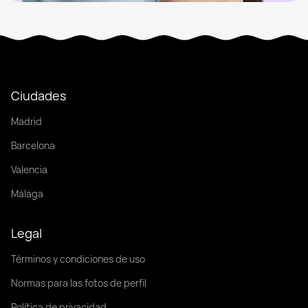
Ciudades
Madrid
Barcelona
Valencia
Málaga
Legal
Términos y condiciones de uso
Normas para las fotos de perfil
Política de privacidad