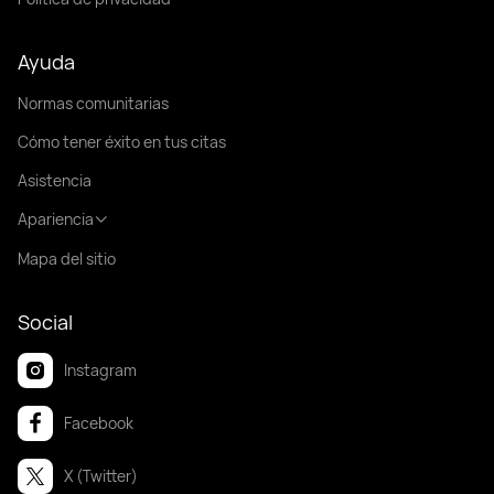
Ayuda
Normas comunitarias
Cómo tener éxito en tus citas
Asistencia
Apariencia
Mapa del sitio
Social
Instagram
Facebook
X (Twitter)