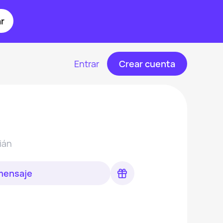
r
Entrar
Crear cuenta
ián
 mensaje