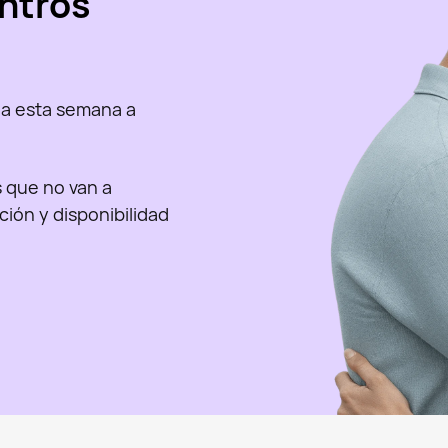
ntros
a esta semana a
as que no van a
nción y disponibilidad