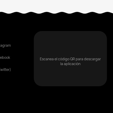
tagram
cebook
Escanea el código QR para descargar
la aplicación
Twitter)