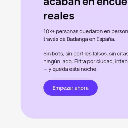
acaban en encue
reales
10k+ personas quedaron en person
través de Badanga en España.
Sin bots, sin perfiles falsos, sin cit
ningún lado. Filtra por ciudad, inte
— y queda esta noche.
Empezar ahora