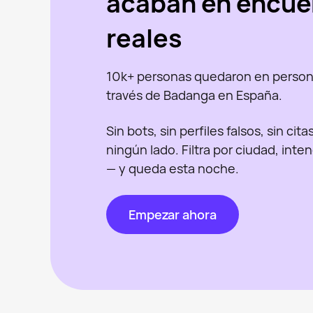
acaban en encue
reales
10k+ personas quedaron en person
través de Badanga en España.
Sin bots, sin perfiles falsos, sin cit
ningún lado. Filtra por ciudad, inte
— y queda esta noche.
Empezar ahora