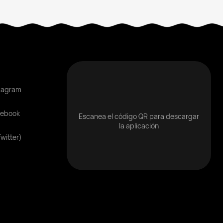
tagram
cebook
Escanea el código QR para descargar
la aplicación
Twitter)