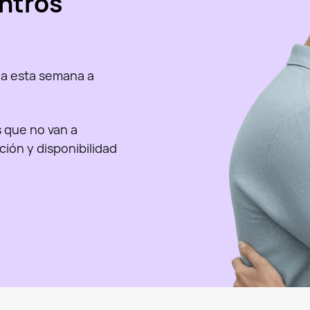
ntros
a esta semana a
as que no van a
nción y disponibilidad