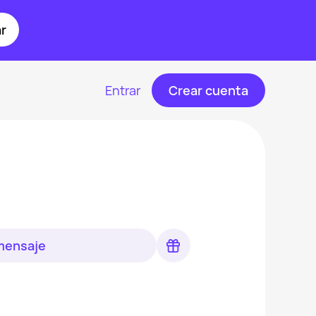
r
Entrar
Crear cuenta
 mensaje