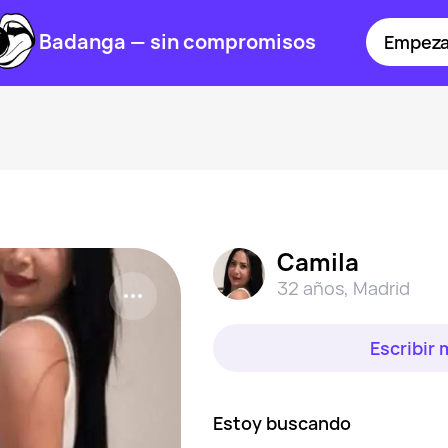
Badanga — sin compromisos
Empeza
Camila
32 años
,
Madrid
Escribir
Estoy buscando