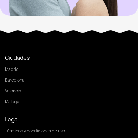
Ciudades
Madrid
Barcelona
Valencia
Málaga
Legal
Términos y condiciones de uso