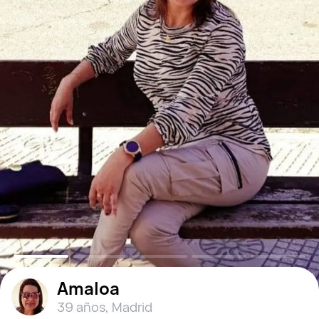
Amaloa
39 años
,
Madrid