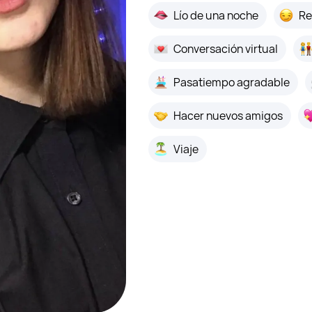
Lío de una noche
Re
Conversación virtual
Pasatiempo agradable
Hacer nuevos amigos
Viaje