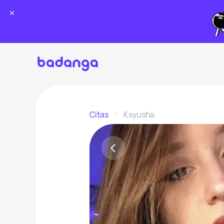
Citas
Ksyusha