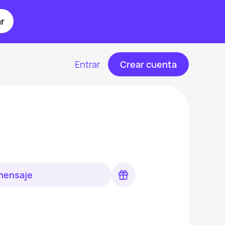
r
Entrar
Crear cuenta
 mensaje