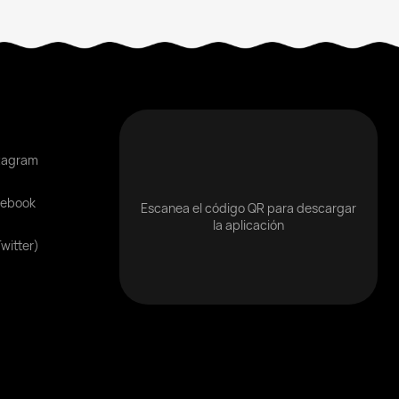
tagram
cebook
Escanea el código QR para descargar
la aplicación
Twitter)