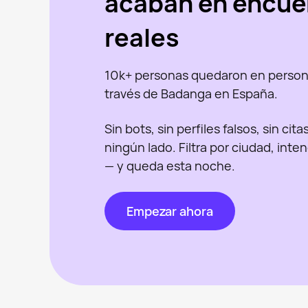
acaban en encue
reales
10k+ personas quedaron en person
través de Badanga en España.
Sin bots, sin perfiles falsos, sin cit
ningún lado. Filtra por ciudad, inte
— y queda esta noche.
Empezar ahora