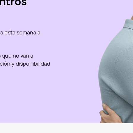
ntros
a esta semana a
as que no van a
nción y disponibilidad