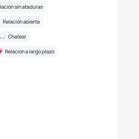
lación sin ataduras
Relación abierta
Chatear
Relación a largo plazo