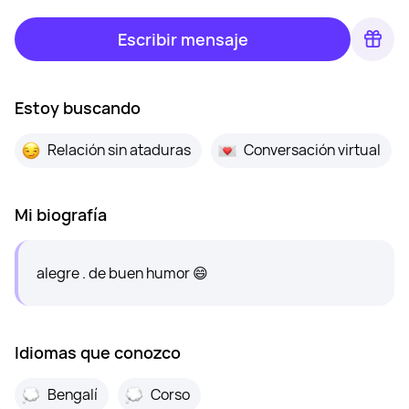
Escribir mensaje
Estoy buscando
Relación sin ataduras
Conversación virtual
Mi biografía
alegre . de buen humor 😄
Idiomas que conozco
Bengalí
Corso