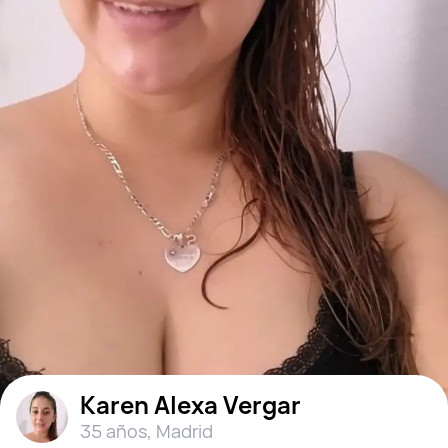
Karen Alexa Vergar
35 años
,
Madrid