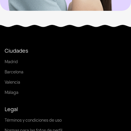
Ciudades
Madrid
Barcelona
Valencia
Málaga
Legal
Términos y condiciones de uso
Normas para las fotos de perfil