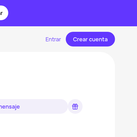
r
Entrar
Crear cuenta
 mensaje