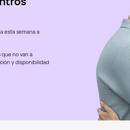
ntros
a esta semana a
as que no van a
nción y disponibilidad