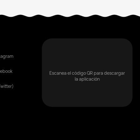
tagram
cebook
Escanea el código QR para descargar
la aplicación
Twitter)