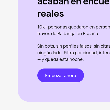
acaban en encue
reales
10k+ personas quedaron en person
través de Badanga en España.
Sin bots, sin perfiles falsos, sin cit
ningún lado. Filtra por ciudad, inte
— y queda esta noche.
Empezar ahora