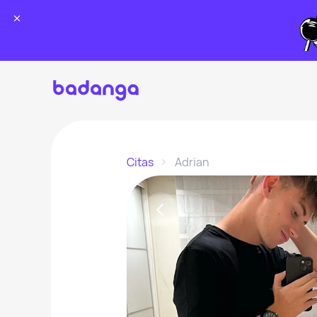
Citas
Adrian