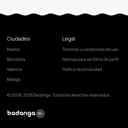
Ciudades
Legal
Madrid
Términos y condiciones de uso
Barcelona
Normas para las fotos de perfil
Valencia
Política de privacidad
Málaga
© 2008-2026 Badanga. Todos los derechos reservados.