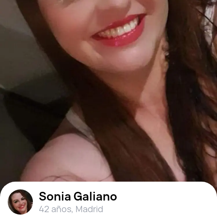
Sonia Galiano
42 años
,
Madrid