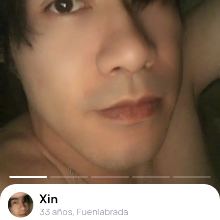
Xin
33 años
,
Fuenlabrada