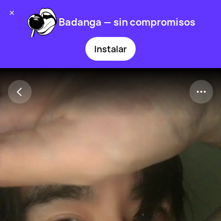
Badanga — sin compromisos
Instalar