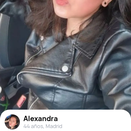
Alexandra
44 años
,
Madrid