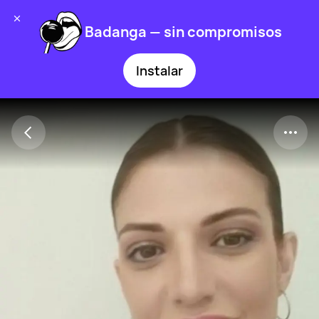
Badanga — sin compromisos
Instalar