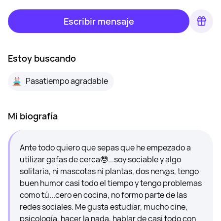
Escribir mensaje
Estoy buscando
Pasatiempo agradable
Mi biografía
Ante todo quiero que sepas que he empezado a
utilizar gafas de cerca🤓...soy sociable y algo
solitaria, ni mascotas ni plantas, dos nen@s, tengo
buen humor casi todo el tiempo y tengo problemas
como tú...cero en cocina, no formo parte de las
redes sociales. Me gusta estudiar, mucho cine,
psicología, hacer la nada, hablar de casi todo con