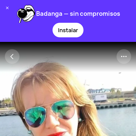
Badanga — sin compromisos
Instalar