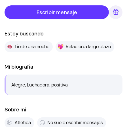
Escribir mensaje
Estoy buscando
Lío de una noche
Relación a largo plazo
Mi biografía
Alegre, Luchadora, positiva
Sobre mí
Atlética
No suelo escribir mensajes