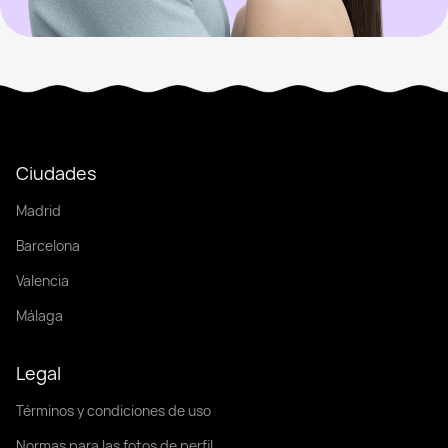
Ciudades
Madrid
Barcelona
Valencia
Málaga
Legal
Términos y condiciones de uso
Normas para las fotos de perfil