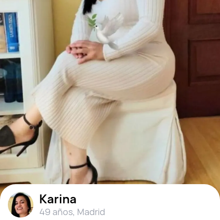
Karina
49 años
,
Madrid