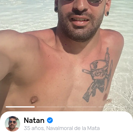
Natan
35 años
,
Navalmoral de la Mata