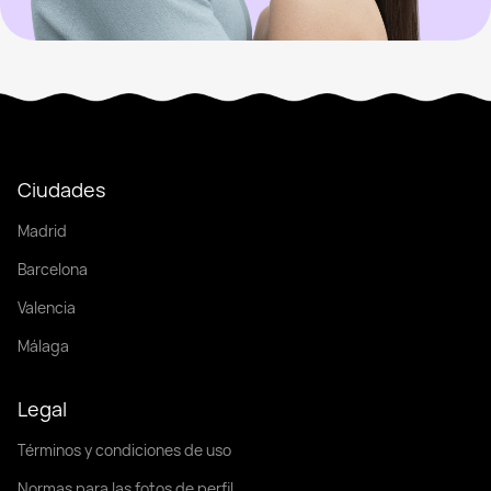
Ciudades
Madrid
Barcelona
Valencia
Málaga
Legal
Términos y condiciones de uso
Normas para las fotos de perfil