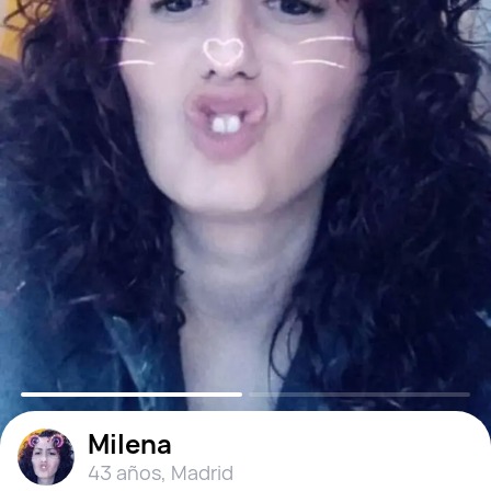
Milena
43 años
,
Madrid