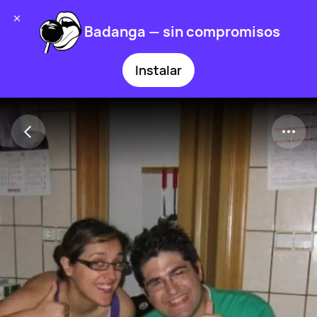
Badanga — sin compromisos
Instalar