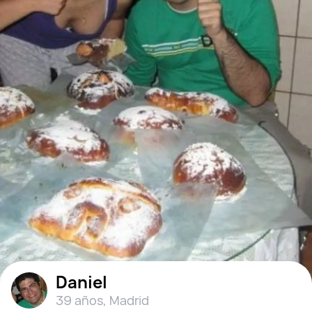
Daniel
39 años
,
Madrid